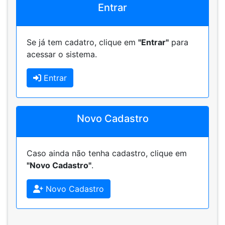
Entrar
Se já tem cadatro, clique em
"Entrar"
para
acessar o sistema.
Entrar
Novo Cadastro
Caso ainda não tenha cadastro, clique em
"Novo Cadastro"
.
Novo Cadastro